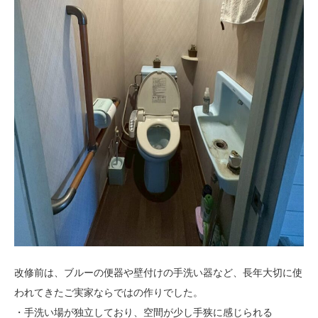
改修前は、ブルーの便器や壁付けの手洗い器など、長年大切に使
われてきたご実家ならではの作りでした。
・手洗い場が独立しており、空間が少し手狭に感じられる