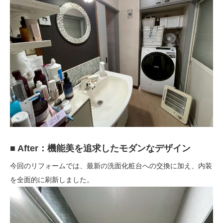
■ After：機能美を追求したモダンなデザイン
今回のリフォームでは、最新の洗面化粧台への交換に加え、内装
を全面的に刷新しました。