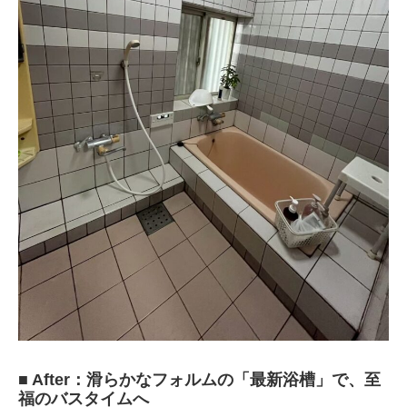
■ After：滑らかなフォルムの「最新浴槽」で、至
福のバスタイムへ