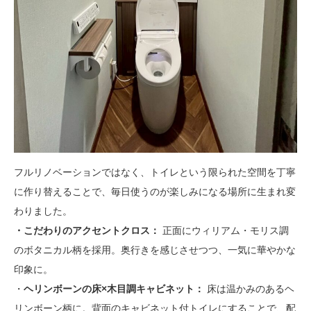
フルリノベーションではなく、トイレという限られた空間を丁寧
に作り替えることで、毎日使うのが楽しみになる場所に生まれ変
わりました。
・こだわりのアクセントクロス：
正面にウィリアム・モリス調
のボタニカル柄を採用。奥行きを感じさせつつ、一気に華やかな
印象に。
・
ヘリンボーンの床×木目調キャビネット：
床は温かみのあるヘ
リンボーン柄に。背面のキャビネット付トイレにすることで、配