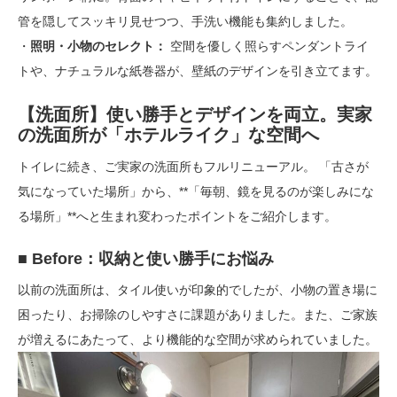
管を隠してスッキリ見せつつ、手洗い機能も集約しました。
・
照明・小物のセレクト：
空間を優しく照らすペンダントライ
トや、ナチュラルな紙巻器が、壁紙のデザインを引き立てます。
【洗面所】使い勝手とデザインを両立。実家
の洗面所が「ホテルライク」な空間へ
トイレに続き、ご実家の洗面所もフルリニューアル。 「古さが
気になっていた場所」から、**「毎朝、鏡を見るのが楽しみにな
る場所」**へと生まれ変わったポイントをご紹介します。
■ Before：収納と使い勝手にお悩み
以前の洗面所は、タイル使いが印象的でしたが、小物の置き場に
困ったり、お掃除のしやすさに課題がありました。また、ご家族
が増えるにあたって、より機能的な空間が求められていました。