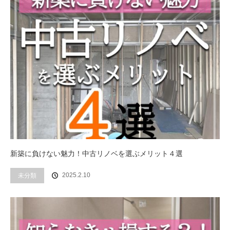
新築に負けない魅力！中古リノベを選ぶメリット４選
2025.2.10
未分類