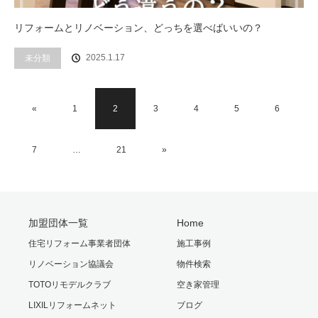
リフォームとリノベーション、どっちを選べばいいの？
2025.1.17
未分類
«
1
2
3
4
5
6
7
…
21
»
加盟団体一覧
Home
住宅リフォーム事業者団体
施工事例
リノベーション協議会
物件検索
TOTOリモデルクラブ
空き家管理
LIXILリフォームネット
ブログ