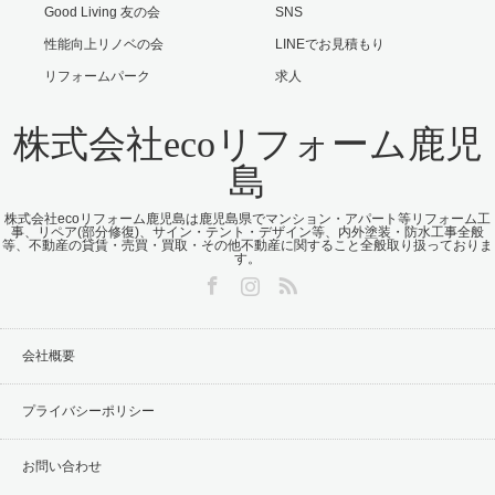
Good Living 友の会
SNS
性能向上リノベの会
LINEでお見積もり
リフォームパーク
求人
株式会社ecoリフォーム鹿児
島
株式会社ecoリフォーム鹿児島は鹿児島県でマンション・アパート等リフォーム工
事、リペア(部分修復)、サイン・テント・デザイン等、内外塗装・防水工事全般
等、不動産の貸賃・売買・買取・その他不動産に関すること全般取り扱っておりま
す。
Facebook
Instagram
RSS
会社概要
プライバシーポリシー
お問い合わせ