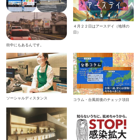
４月２２日はアースデイ（地球の
日）
街中にもあるんです。
ソーシャルディスタンス
コラム・台風前後のチェック項目