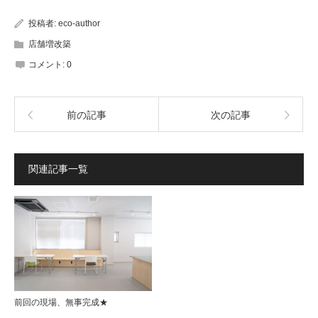
投稿者:
eco-author
店舗増改築
コメント:
0
前の記事
次の記事
関連記事一覧
前回の現場、無事完成★