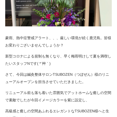
豪雨、熱中症警戒アラート、、、厳しい環境が続く鹿児島。皆様
お変わりございませんでしょうか？
新型コロナによる規制も無くなり、早く梅雨明けして夏を満喫し
たいスタッフNです( *´艸｀)
さて、今回は鍼灸整体サロンTSUBOZEN（つぼぜん）様のリニ
ューアルオープンを担当させていただきました。
リニューアル前も落ち着いた雰囲気でアットホームな癒しの空間
で素敵でしたが今回イメージカラーを紫に設定し、
高級感と癒しの空間あふれるエレガントなTSUBOZEN様へと生