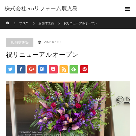
株式会社ecoリフォーム鹿児島
ホーム
ブログ
店舗増改築
祝リニューアルオープン
2023.07.10
店舗増改築
祝リニューアルオープン