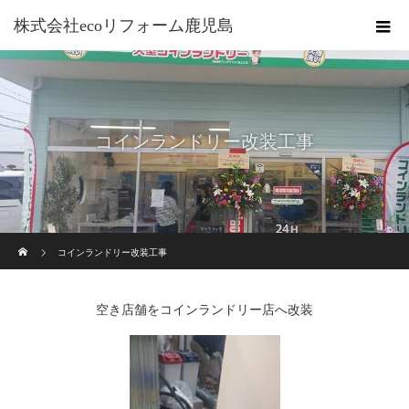
株式会社ecoリフォーム鹿児島
コインランドリー改装工事
ホーム
コインランドリー改装工事
空き店舗をコインランドリー店へ改装