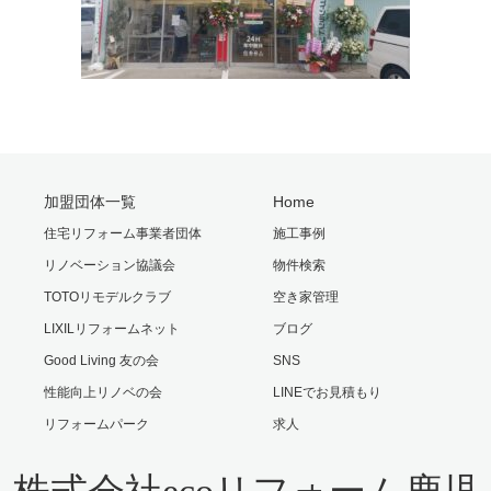
加盟団体一覧
Home
住宅リフォーム事業者団体
施工事例
リノベーション協議会
物件検索
TOTOリモデルクラブ
空き家管理
LIXILリフォームネット
ブログ
Good Living 友の会
SNS
性能向上リノベの会
LINEでお見積もり
リフォームパーク
求人