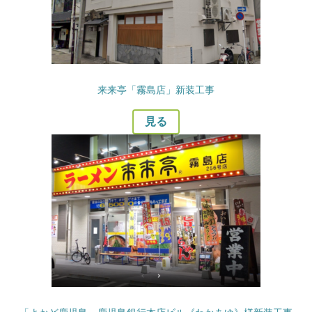
来来亭「霧島店」新装工事
見る