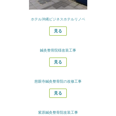
ホテル沖縄ビジネスホテルリノベ
見る
鍼灸整骨院様改装工事
見る
慈眼寺鍼灸整骨院の改修工事
見る
紫原鍼灸整骨院改装工事