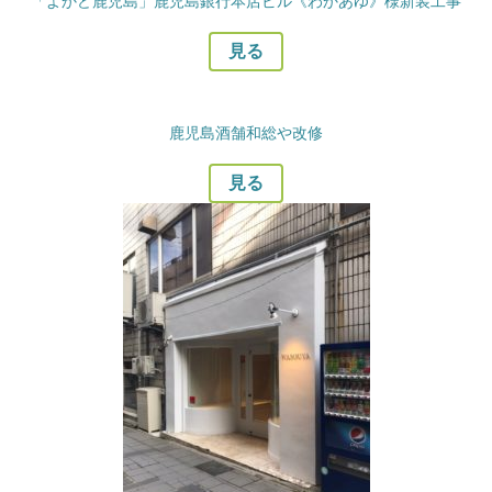
「よかど鹿児島」鹿児島銀行本店ビル《わかあゆ》様新装工事
見る
鹿児島酒舗和総や改修
見る