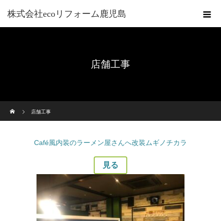
株式会社ecoリフォーム鹿児島
店舗工事
ホーム
店舗工事
Café風内装のラーメン屋さんへ改装ムギノチカラ
見る