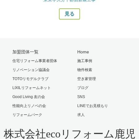
見る
加盟団体一覧
Home
住宅リフォーム事業者団体
施工事例
リノベーション協議会
物件検索
TOTOリモデルクラブ
空き家管理
LIXILリフォームネット
ブログ
Good Living 友の会
SNS
性能向上リノベの会
LINEでお見積もり
リフォームパーク
求人
株式会社ecoリフォーム鹿児