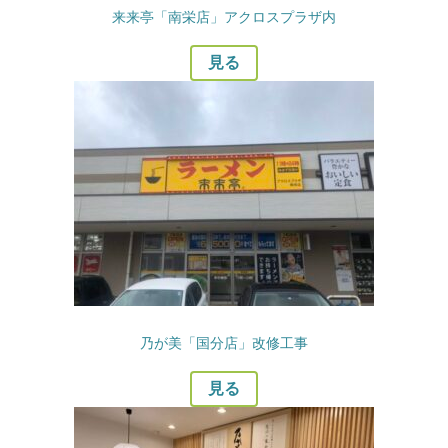
来来亭「南栄店」アクロスプラザ内
見る
乃が美「国分店」改修工事
見る