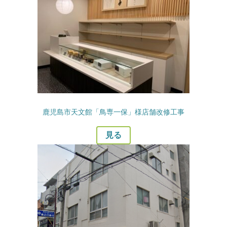
鹿児島市天文館「鳥専一保」様店舗改修工事
見る