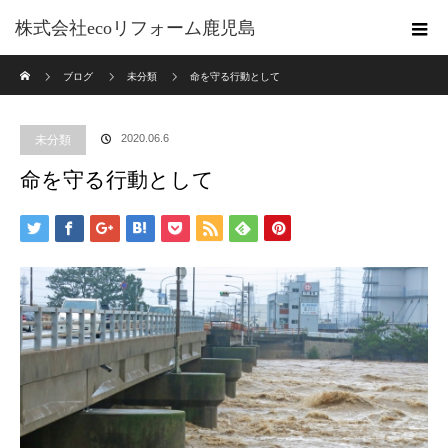
株式会社ecoリフォーム鹿児島
ホーム
ブログ
未分類
命を守る行動として
2020.06.6
未分類
命を守る行動として