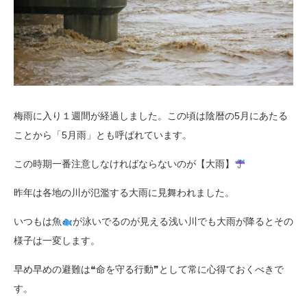
梅雨に入り１週間が経過しました。この頃は陰暦の5月にあたる
ことから「5月雨」とも呼ばれています。
この時期一番注意しなければならないのが【大雨】
昨年は各地の川が氾濫する大雨に見舞われました。
いつもは魚
が泳いでるのが見える浅い川でも大雨が降るとその
様子は一変します。
早め早めの避難は❝命を守る行動❞として常に心得ておくべきで
す。