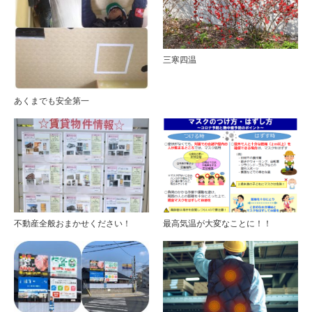
三寒四温
あくまでも安全第一
不動産全般おまかせください！
最高気温が大変なことに！！