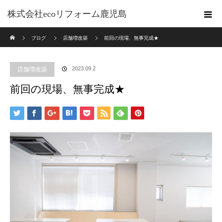
株式会社ecoリフォーム鹿児島
ホーム
ブログ
店舗増改築
前回の現場、無事完成★
2023.09.2
店舗増改築
前回の現場、無事完成★