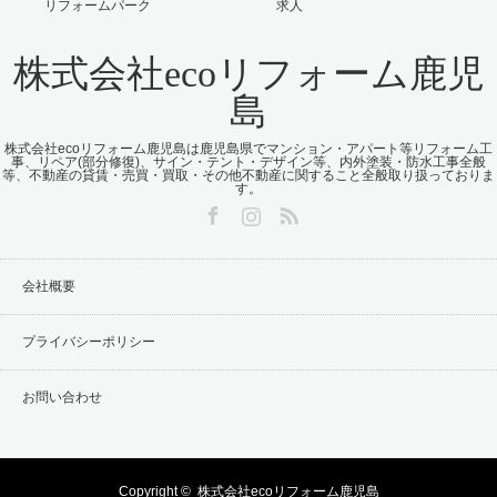
リフォームパーク
求人
株式会社ecoリフォーム鹿児
島
株式会社ecoリフォーム鹿児島は鹿児島県でマンション・アパート等リフォーム工
事、リペア(部分修復)、サイン・テント・デザイン等、内外塗装・防水工事全般
等、不動産の貸賃・売買・買取・その他不動産に関すること全般取り扱っておりま
す。
Facebook
Instagram
RSS
会社概要
プライバシーポリシー
お問い合わせ
Copyright ©
株式会社ecoリフォーム鹿児島