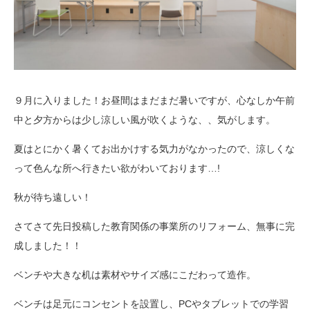
９月に入りました！お昼間はまだまだ暑いですが、心なしか午前
中と夕方からは少し涼しい風が吹くような、、気がします。
夏はとにかく暑くてお出かけする気力がなかったので、涼しくな
って色んな所へ行きたい欲がわいております…!
秋が待ち遠しい！
さてさて先日投稿した教育関係の事業所のリフォーム、無事に完
成しました！！
ベンチや大きな机は素材やサイズ感にこだわって造作。
ベンチは足元にコンセントを設置し、PCやタブレットでの学習