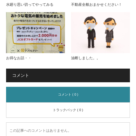
水廻り思い切ってやってみる
不動産全般おまかせください！
お得なお話・・
油断しました。。
コメント
コメント ( 0 )
トラックバック ( 0 )
この記事へのコメントはありません。