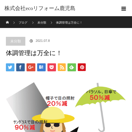
株式会社ecoリフォーム鹿児島
ホーム
ブログ
未分類
体調管理は万全に！
2021.07.8
未分類
体調管理は万全に！