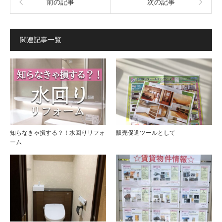
前の記事
次の記事
関連記事一覧
知らなきゃ損する？！水回りリフォ
販売促進ツールとして
ーム