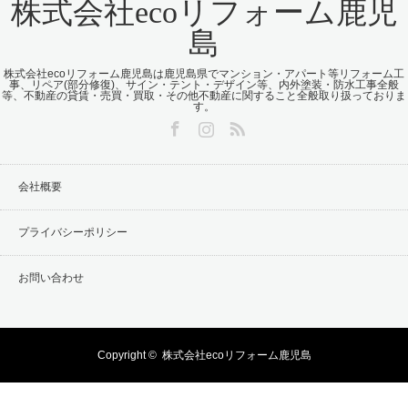
株式会社ecoリフォーム鹿児
島
株式会社ecoリフォーム鹿児島は鹿児島県でマンション・アパート等リフォーム工
事、リペア(部分修復)、サイン・テント・デザイン等、内外塗装・防水工事全般
等、不動産の貸賃・売買・買取・その他不動産に関すること全般取り扱っておりま
す。
Facebook
Instagram
RSS
会社概要
プライバシーポリシー
お問い合わせ
Copyright ©
株式会社ecoリフォーム鹿児島