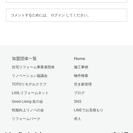
コメントするためには、
ログイン
してください。
加盟団体一覧
Home
住宅リフォーム事業者団体
施工事例
リノベーション協議会
物件検索
TOTOリモデルクラブ
空き家管理
LIXILリフォームネット
ブログ
Good Living 友の会
SNS
性能向上リノベの会
LINEでお見積もり
リフォームパーク
求人