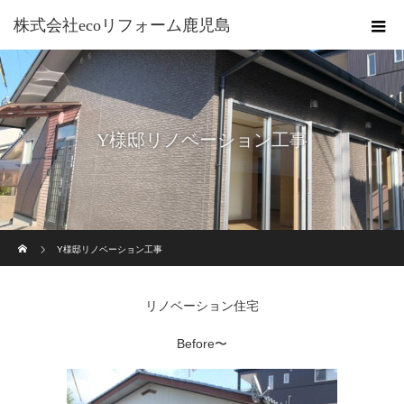
株式会社ecoリフォーム鹿児島
Y様邸リノベーション工事
ホーム
Y様邸リノベーション工事
リノベーション住宅
Before〜