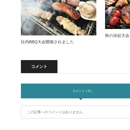
秋の決起大会
社内BBQ大会開催されました
コメント
コメント ( 0 )
この記事へのコメントはありません。