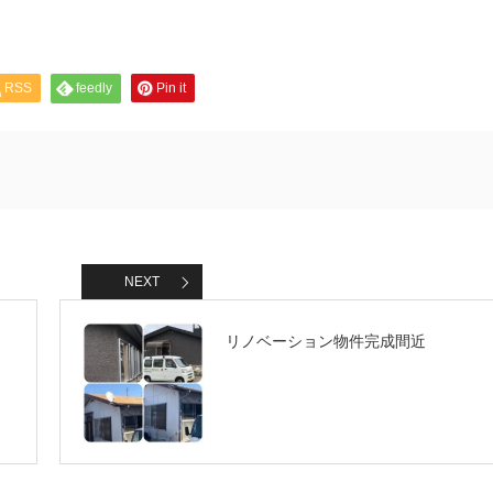
RSS
feedly
Pin it
NEXT
リノベーション物件完成間近