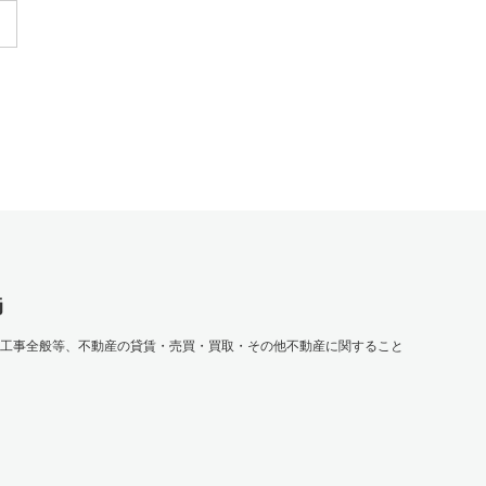
島
水工事全般等、不動産の貸賃・売買・買取・その他不動産に関すること