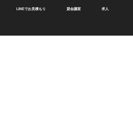
LINEでお見積もり
貸会議室
求人