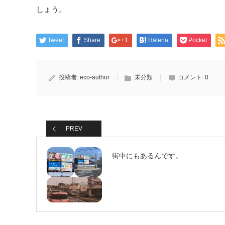
しょう。
Tweet
Share
+1
Hatena
Pocket
投稿者:
eco-author
未分類
コメント:
0
PREV
街中にもあるんです。