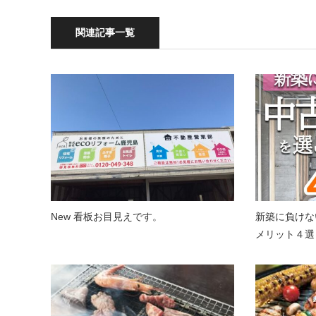
関連記事一覧
New 看板お目見えです。
新築に負けな
メリット４選