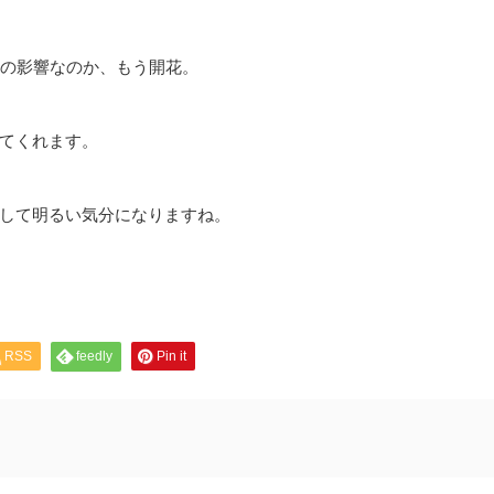
冬の影響なのか、もう開花。
てくれます。
して明るい気分になりますね。
RSS
feedly
Pin it