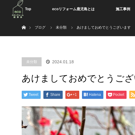
Top
ecoリフォーム鹿児島とは
施工事例
ホーム
ブログ
未分類
あけましておめでとうございます
2024.01.18
未分類
あけましておめでとうござ
Tweet
Share
+1
Hatena
Pocket