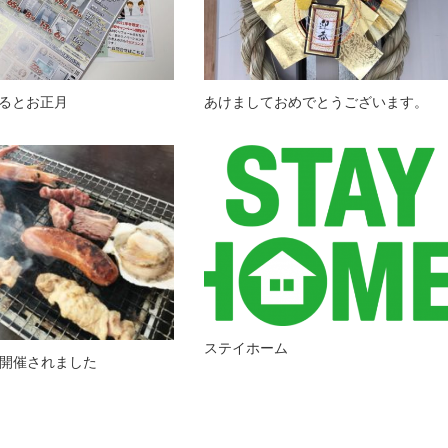
るとお正月
あけましておめでとうございます。
ステイホーム
会開催されました