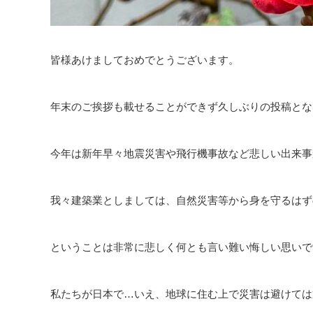
皆様あけましておめでとうございます。
年末のご挨拶も載せることができず久しぶりの投稿とな
今年は新年早々地震災害や飛行機事故など悲しい出来事
我々建築業としましては、自然災害等から身を守るはず
ということは非常に悲しく何とも言い難い悔しい思いで
私たちが日本で…いえ、地球に住む上で災害は避けては