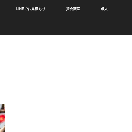
LINEでお見積もり
貸会議室
求人