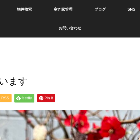
物件検索
空き家管理
ブログ
SNS
お問い合わせ
います
RSS
feedly
Pin it