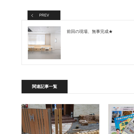
PREV
前回の現場、無事完成★
関連記事一覧